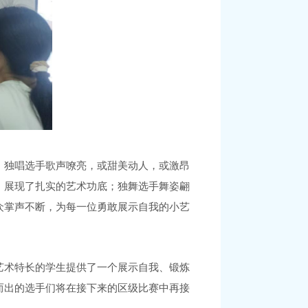
，独唱选手歌声嘹亮，或甜美动人，或激昂
，展现了扎实的艺术功底；独舞选手舞姿翩
众掌声不断，为每一位勇敢展示自我的小艺
艺术特长的学生提供了一个展示自我、锻炼
而出的选手们将在接下来的区级比赛中再接