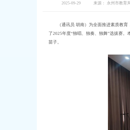
2025-09-29
来源：
永州市教育
（
通讯员 胡南
）为全面推进素质教育，
了2025年度“独唱、独奏、独舞”选拔
赛。
苗子。