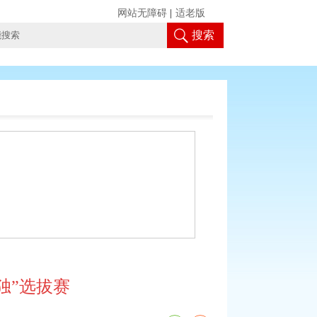
网站无障碍
|
适老版
搜索
独”选拔赛