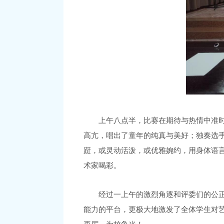
上午八点半，比赛在期待与热情中准
高亢，唱出了童年的纯真与美好；独奏选
跹，或灵动活泼，或优雅婉约，用身体语
术家喝彩。
经过一上午的激烈角逐和评委们的公
能力的平台，更极大地激发了全体学生对