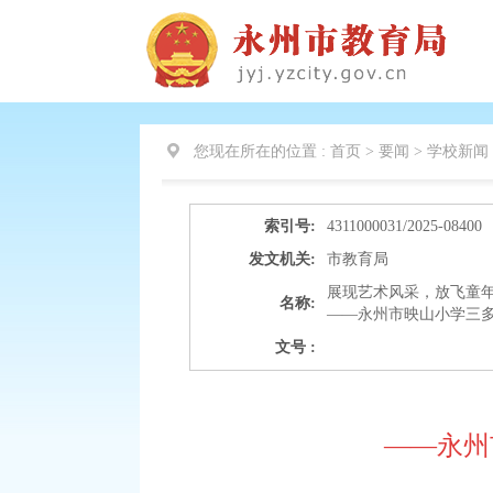
您现在所在的位置 :
首页 > 要闻 >
学校新闻
索引号:
4311000031/2025-08400
发文机关:
市教育局
展现艺术风采，放飞童
名称:
——永州市映山小学三多亭
文号 :
——永州