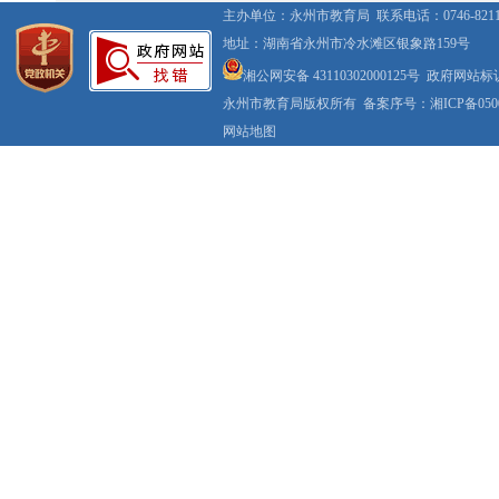
主办单位：永州市教育局 联系电话：0746-8211
地址：湖南省永州市冷水滩区银象路159号
湘公网安备 43110302000125号 政府网站标识
永州市教育局版权所有
备案序号：湘ICP备0500
网站地图