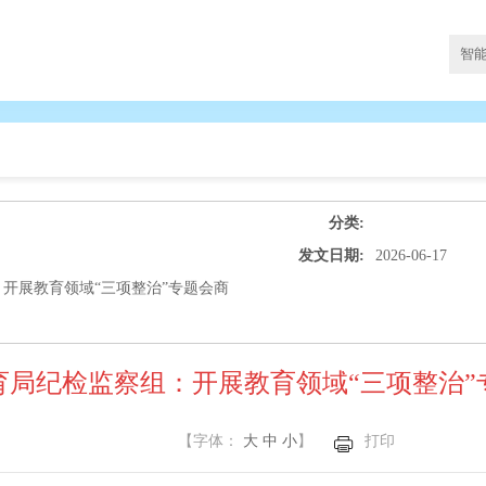
分类:
发文日期:
2026-06-17
开展教育领域“三项整治”专题会商
育局纪检监察组：开展教育领域“三项整治”
【字体：
大
中
小
】
打印