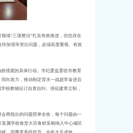
领域“三项整治”扎实有效推进，但也存在
有待加强等突出问题，必须高度重视、有效
确政绩观的具体行动。市纪委监委驻市教育
、同向发力，推动制定背水一战超常奋进后
属学校教辅征订自查自纠、强化建章立制，
对会商指出的问题照单全收，每个问题由一
市直属学校食堂大宗食材采购纳入中心城区
突破、四季度系统提升、全年大见成效。