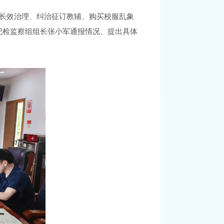
态长效治理、纠治征订教辅、购买校服乱象
纪检监察组组长张小军通报情况、提出具体