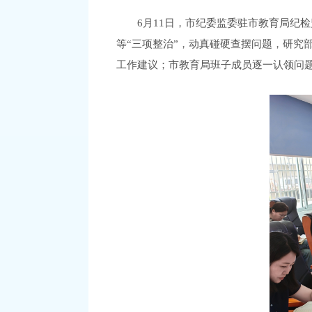
6月11日，市纪委监委驻市教育局纪
等“三项整治”，动真碰硬查摆问题，研究
工作建议；市教育局班子成员逐一认领问