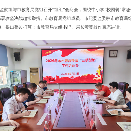
检监察组与市教育局党组召开“组组”会商会，围绕中小学“校园餐”常
部署攻坚决战超常举措。市教育局党组成员、市纪委监委驻市教育局
题、提出整改打算；市教育局党组书记、局长黄赞校作表态讲话。