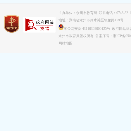
主办单位：永州市教育局 联系电话：0746-8211
地址：湖南省永州市冷水滩区银象路159号
湘公网安备 43110302000125号 政府网站标识
永州市教育局版权所有
备案序号：湘ICP备0500
网站地图