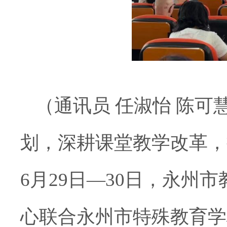
（通讯员 任淑怡 陈
划，深耕课堂教学改革，
6月29日—30日，永州
心联合永州市特殊教育学