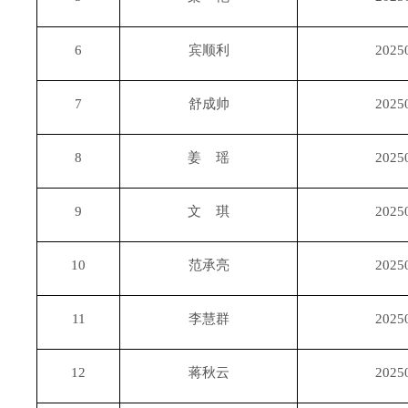
6
宾顺利
2025
7
舒成帅
2025
8
姜 瑶
2025
9
文 琪
2025
10
范承亮
2025
11
李慧群
2025
12
蒋秋云
2025